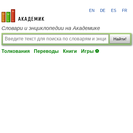
EN
DE
ES
FR
academic.ru
Словари и энциклопедии на Академике
Найти!
Толкования
Переводы
Книги
Игры ⚽